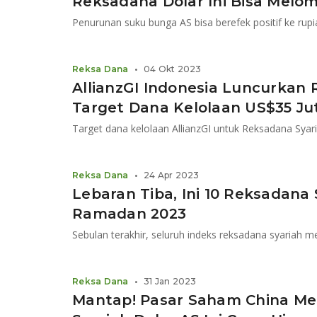
Reksadana Dolar Ini Bisa Melo
Reksa Dana
•
04 Okt 2023
AllianzGI Indonesia Luncurkan
Target Dana Kelolaan US$35 Ju
Reksa Dana
•
24 Apr 2023
Lebaran Tiba, Ini 10 Reksadana
Ramadan 2023
Sebulan terakhir, seluruh indeks reksadana syariah me
Reksa Dana
•
31 Jan 2023
Mantap! Pasar Saham China Me