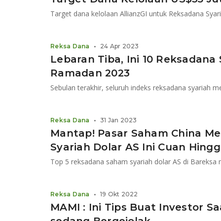
Reksa Dana
•
24 Apr 2023
Lebaran Tiba, Ini 10 Reksadana
Ramadan 2023
Sebulan terakhir, seluruh indeks reksadana syariah me
Reksa Dana
•
31 Jan 2023
Mantap! Pasar Saham China Me
Syariah Dolar AS Ini Cuan Hing
Reksa Dana
•
19 Okt 2022
MAMI : Ini Tips Buat Investor S