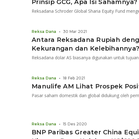
Prinsip GCG, Apa Isi Sahamnya?
Reksadana Schroder Global Sharia Equity Fund menge
Reksa Dana
•
30 Mar 2021
Antara Reksadana Rupiah deng
Kekurangan dan Kelebihannya
Reksa Dana
•
18 Feb 2021
Manulife AM Lihat Prospek Posi
Pasar saham domestik dan global didukung oleh pemu
Reksa Dana
•
15 Des 2020
BNP Paribas Greater China Equi