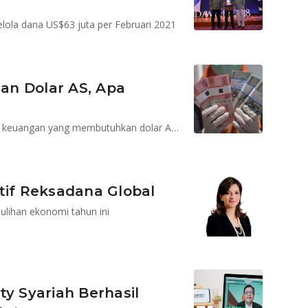
lola dana US$63 juta per Februari 2021
an Dolar AS, Apa
?
Reksadana dolar AS biasanya digunakan untuk tujuan keuangan yang membutuhkan dolar AS seperti biaya pendidikan anak di luar negeri
tif Reksadana Global
lihan ekonomi tahun ini
ty Syariah Berhasil