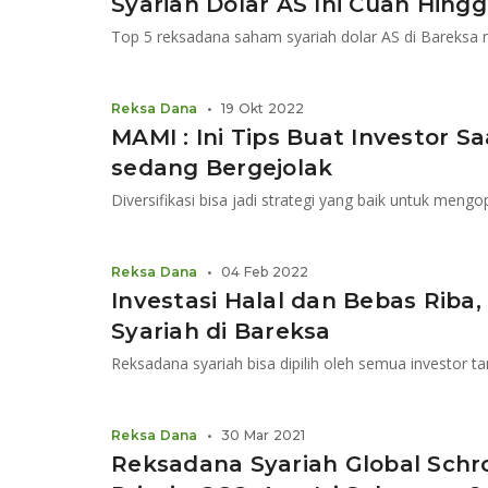
Syariah Dolar AS Ini Cuan Hing
Reksa Dana
•
19 Okt 2022
MAMI : Ini Tips Buat Investor S
sedang Bergejolak
Reksa Dana
•
04 Feb 2022
Investasi Halal dan Bebas Riba,
Syariah di Bareksa
Reksa Dana
•
30 Mar 2021
Reksadana Syariah Global Schr