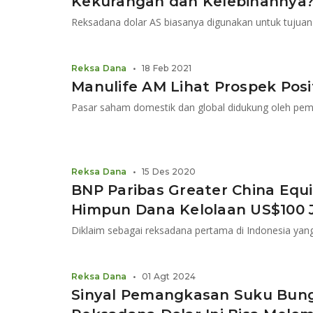
Kekurangan dan Kelebihannya
Reksa Dana
•
18 Feb 2021
Manulife AM Lihat Prospek Posi
Pasar saham domestik dan global didukung oleh pemu
Reksa Dana
•
15 Des 2020
BNP Paribas Greater China Equi
Himpun Dana Kelolaan US$100 
Reksa Dana
•
01 Agt 2024
Sinyal Pemangkasan Suku Bun