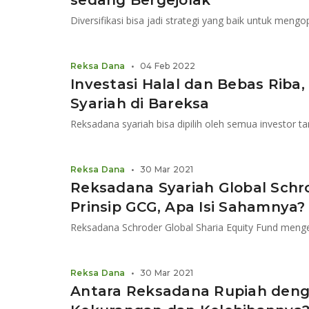
sedang Bergejolak
Reksa Dana
•
04 Feb 2022
Investasi Halal dan Bebas Riba,
Syariah di Bareksa
Reksa Dana
•
30 Mar 2021
Reksadana Syariah Global Schr
Prinsip GCG, Apa Isi Sahamnya?
Reksadana Schroder Global Sharia Equity Fund menge
Reksa Dana
•
30 Mar 2021
Antara Reksadana Rupiah deng