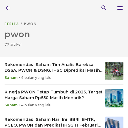
BERITA
/ PWON
pwon
77 artikel
Rekomendasi Saham Tim Analis Bareksa:
DSSA, PWON & DSNG, IHSG Diprediksi Masih
Rawan Koreksi
•
Saham
4 bulan yang lalu
Kinerja PWON Tetap Tumbuh di 2025, Target
Harga Saham Rp550 Masih Menarik?
•
Saham
4 bulan yang lalu
Rekomendasi Saham Hari Ini: BBRI, EMTK,
PGEO, PWON dan Prediksi IHSG 11 Februari