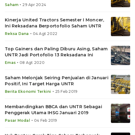
•
Saham
29 Apr 2024
Kinerja United Tractors Semester I Moncer,
Ini Reksadana Berportofolio Saham UNTR
•
Reksa Dana
04 Agt 2022
Top Gainers dan Paling Diburu Asing, Saham
UNTR Jadi Portofolio 13 Reksadana Ini
•
Emas
08 Agt 2020
Saham Melonjak Seiring Penjualan di Januari
Positif, Ini Target Harga UNTR
•
Berita Ekonomi Terkini
25 Feb 2019
Membandingkan BBCA dan UNTR Sebagai
Penggerak Utama IHSG Januari 2019
•
Pasar Modal
04 Feb 2019