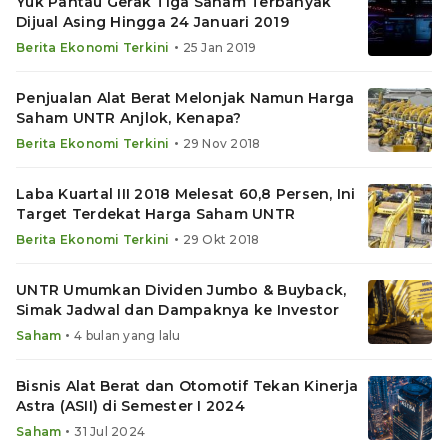
Yuk Pantau Gerak Tiga Saham Terbanyak
Dijual Asing Hingga 24 Januari 2019
•
Berita Ekonomi Terkini
25 Jan 2019
Penjualan Alat Berat Melonjak Namun Harga
Saham UNTR Anjlok, Kenapa?
•
Berita Ekonomi Terkini
29 Nov 2018
Laba Kuartal III 2018 Melesat 60,8 Persen, Ini
Target Terdekat Harga Saham UNTR
•
Berita Ekonomi Terkini
29 Okt 2018
UNTR Umumkan Dividen Jumbo & Buyback,
Simak Jadwal dan Dampaknya ke Investor
•
Saham
4 bulan yang lalu
Bisnis Alat Berat dan Otomotif Tekan Kinerja
Astra (ASII) di Semester I 2024
•
Saham
31 Jul 2024