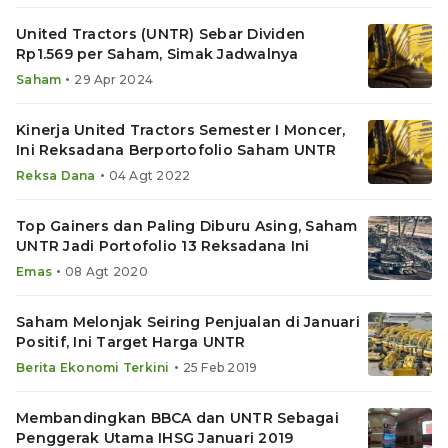
United Tractors (UNTR) Sebar Dividen
Rp1.569 per Saham, Simak Jadwalnya
•
Saham
29 Apr 2024
Kinerja United Tractors Semester I Moncer,
Ini Reksadana Berportofolio Saham UNTR
•
Reksa Dana
04 Agt 2022
Top Gainers dan Paling Diburu Asing, Saham
UNTR Jadi Portofolio 13 Reksadana Ini
•
Emas
08 Agt 2020
Saham Melonjak Seiring Penjualan di Januari
Positif, Ini Target Harga UNTR
•
Berita Ekonomi Terkini
25 Feb 2019
Membandingkan BBCA dan UNTR Sebagai
Penggerak Utama IHSG Januari 2019