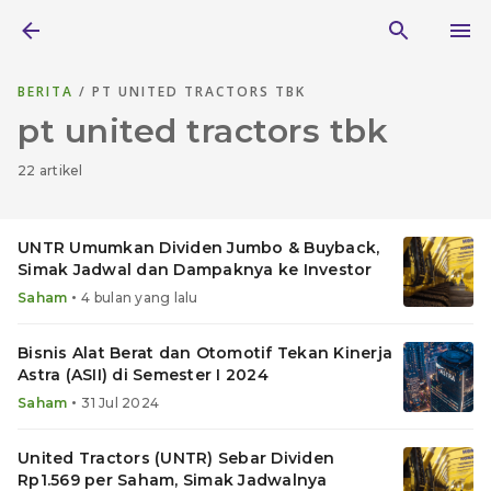
BERITA
/ PT UNITED TRACTORS TBK
pt united tractors tbk
22 artikel
UNTR Umumkan Dividen Jumbo & Buyback,
Simak Jadwal dan Dampaknya ke Investor
•
Saham
4 bulan yang lalu
Bisnis Alat Berat dan Otomotif Tekan Kinerja
Astra (ASII) di Semester I 2024
•
Saham
31 Jul 2024
United Tractors (UNTR) Sebar Dividen
Rp1.569 per Saham, Simak Jadwalnya