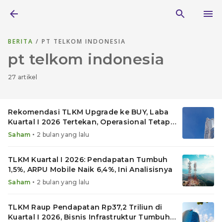
BERITA
/ PT TELKOM INDONESIA
pt telkom indonesia
27 artikel
Rekomendasi TLKM Upgrade ke BUY, Laba
Kuartal I 2026 Tertekan, Operasional Tetap
Solid
•
Saham
2 bulan yang lalu
TLKM Kuartal I 2026: Pendapatan Tumbuh
1,5%, ARPU Mobile Naik 6,4%, Ini Analisisnya
•
Saham
2 bulan yang lalu
TLKM Raup Pendapatan Rp37,2 Triliun di
Kuartal I 2026, Bisnis Infrastruktur Tumbuh