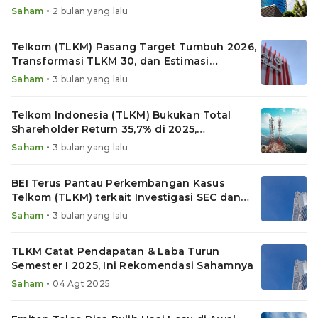
6,8%
•
Saham
2 bulan yang lalu
Telkom (TLKM) Pasang Target Tumbuh 2026,
Transformasi TLKM 30, dan Estimasi
Dividennya
•
Saham
3 bulan yang lalu
Telkom Indonesia (TLKM) Bukukan Total
Shareholder Return 35,7% di 2025,
Pendapatan & Laba Bersih Turun
•
Saham
3 bulan yang lalu
BEI Terus Pantau Perkembangan Kasus
Telkom (TLKM) terkait Investigasi SEC dan
DOJ AS
•
Saham
3 bulan yang lalu
TLKM Catat Pendapatan & Laba Turun
Semester I 2025, Ini Rekomendasi Sahamnya
•
Saham
04 Agt 2025