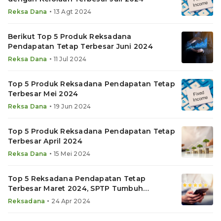
•
Reksa Dana
13 Agt 2024
Berikut Top 5 Produk Reksadana
Pendapatan Tetap Terbesar Juni 2024
•
Reksa Dana
11 Jul 2024
Top 5 Produk Reksadana Pendapatan Tetap
Terbesar Mei 2024
•
Reksa Dana
19 Jun 2024
Top 5 Produk Reksadana Pendapatan Tetap
Terbesar April 2024
•
Reksa Dana
15 Mei 2024
Top 5 Reksadana Pendapatan Tetap
Terbesar Maret 2024, SPTP Tumbuh
Tertinggi
•
Reksadana
24 Apr 2024