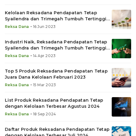
Kelolaan Reksadana Pendapatan Tetap
Syailendra dan Trimegah Tumbuh Tertinggi
Mei 2023
•
Reksa Dana
16 Jun 2023
Industri Naik, Reksadana Pendapatan Tetap
Syailendra dan Trimegah Tumbuh Tertinggi
Maret 2023
•
Reksa Dana
14 Apr 2023
Top 5 Produk Reksadana Pendapatan Tetap
Juara Dana Kelolaan Februari 2023
•
Reksa Dana
15 Mar 2023
List Produk Reksadana Pendapatan Tetap
dengan Kelolaan Terbesar Agustus 2024
•
Reksa Dana
18 Sep 2024
Daftar Produk Reksadana Pendapatan Tetap
dengan Kelolaan Terbesar Juli 2024