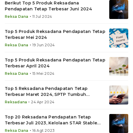
Berikut Top 5 Produk Reksadana
Pendapatan Tetap Terbesar Juni 2024
•
Reksa Dana
11 Jul 2024
Top 5 Produk Reksadana Pendapatan Tetap
Terbesar Mei 2024
•
Reksa Dana
19 Jun 2024
Top 5 Produk Reksadana Pendapatan Tetap
Terbesar April 2024
•
Reksa Dana
15 Mei 2024
Top 5 Reksadana Pendapatan Tetap
Terbesar Maret 2024, SPTP Tumbuh
Tertinggi
•
Reksadana
24 Apr 2024
Top 20 Reksadana Pendapatan Tetap
Terbesar Juli 2023, Kelolaan STAR Stable
Income Naik 20 Kali YTD
•
Reksa Dana
16 Agt 2023