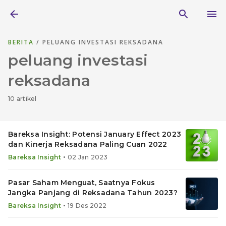
BERITA
/ PELUANG INVESTASI REKSADANA
peluang investasi
reksadana
10 artikel
Bareksa Insight: Potensi January Effect 2023
dan Kinerja Reksadana Paling Cuan 2022
•
Bareksa Insight
02 Jan 2023
Pasar Saham Menguat, Saatnya Fokus
Jangka Panjang di Reksadana Tahun 2023?
•
Bareksa Insight
19 Des 2022