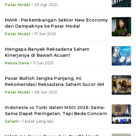
Indonesia
•
Pasar Modal
23 Agt 2021
MAMI : Perkembangan Sektor New Economy
dan Dampaknya ke Pasar Modal
•
Pasar Modal
17 Jun 2021
Mengapa Banyak Reksadana Saham
Kinerjanya di Bawah Acuan?
•
Reksa Dana
11 Jun 2021
Pasar Bullish Jangka Panjang, Ini
Rekomendasi Reksadana Saham Sucor AM
•
Pasar Modal
08 Jun 2021
Indonesia vs Turki dalam MSCI 2026: Sama-
Sama Dapat Peringatan, Tapi Beda Concern
•
Saham
1 bulan yang lalu