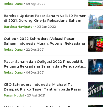
•
Reksa Dana
09 Agt 2022
Bareksa Update: Pasar Saham Naik 10 Persen
di 2021, Dorong Kinerja Reksadana Saham
•
Bareksa Navigator
03 Jan 2022
Outlook 2022 Schroders: Valuasi Pasar
Saham Indonesia Murah, Potensi Reksadana
•
Reksa Dana
22 Des 2021
Pasar Saham dan Obligasi 2022 Prospektif,
Peluang Reksadana Saham dan Pendapatan
Tetap
•
Reksa Dana
06 Des 2021
CEO Schroders Indonesia, Michael T :
Dampak Risiko Taper Tantrum pada Pasar
Indonesia
•
Pasar Modal
23 Agt 2021