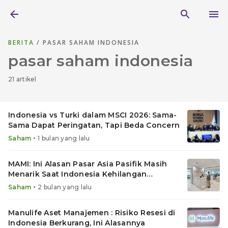
BERITA
/ PASAR SAHAM INDONESIA
pasar saham indonesia
21 artikel
Indonesia vs Turki dalam MSCI 2026: Sama-
Sama Dapat Peringatan, Tapi Beda Concern
•
Saham
1 bulan yang lalu
MAMI: Ini Alasan Pasar Asia Pasifik Masih
Menarik Saat Indonesia Kehilangan
Momentum
•
Saham
2 bulan yang lalu
Manulife Aset Manajemen : Risiko Resesi di
Indonesia Berkurang, Ini Alasannya