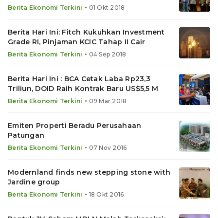
Melonjak
•
Berita Ekonomi Terkini
01 Okt 2018
Berita Hari Ini: Fitch Kukuhkan Investment
Grade RI, Pinjaman KCIC Tahap II Cair
•
Berita Ekonomi Terkini
04 Sep 2018
Berita Hari Ini : BCA Cetak Laba Rp23,3
Triliun, DOID Raih Kontrak Baru US$5,5 M
•
Berita Ekonomi Terkini
09 Mar 2018
Emiten Properti Beradu Perusahaan
Patungan
•
Berita Ekonomi Terkini
07 Nov 2016
Modernland finds new stepping stone with
Jardine group
•
Berita Ekonomi Terkini
18 Okt 2016