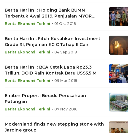
Berita Hari Ini : Holding Bank BUMN
Terbentuk Awal 2019, Penjualan MYOR
Melonjak
•
Berita Ekonomi Terkini
01 Okt 2018
Berita Hari Ini: Fitch Kukuhkan Investment
Grade RI, Pinjaman KCIC Tahap II Cair
•
Berita Ekonomi Terkini
04 Sep 2018
Berita Hari Ini : BCA Cetak Laba Rp23,3
Triliun, DOID Raih Kontrak Baru US$5,5 M
•
Berita Ekonomi Terkini
09 Mar 2018
Emiten Properti Beradu Perusahaan
Patungan
•
Berita Ekonomi Terkini
07 Nov 2016
Modernland finds new stepping stone with
Jardine group