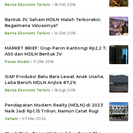
•
Berita Ekonomi Terkini
18 Okt 2016
Bantuk JV, Saham MDLN Malah Terkoreksi;
Bagaimana Valuasinya?
•
Berita Ekonomi Terkini
14 Okt 2016
MARKET BRIEF: Grup Panin Kantongi Rp2,2 T;
ASII dan MDLN Bentuk JV
•
Pasar Modal
11 Okt 2016
SIAP Produksi Batu Bara Lewat Anak Usaha,
Laba Bersih MDLN Anjlok 87,2%
•
Berita Ekonomi Terkini
18 Agt 2016
Pendapatan Modern Realty (MDLN) di 2023
Naik Jadi Rp1,15 Triliun, Namun Catat Rugi
•
Saham
07 Mei 2024