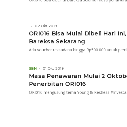
•
02 Okt 2019
ORI016 Bisa Mulai Dibeli Hari Ini
Bareksa Sekarang
Ada voucher reksadana hingga Rp500.000 untuk pemb
SBN
•
01 Okt 2019
Masa Penawaran Mulai 2 Oktober
Penerbitan ORI016
ORI016 mengusung tema Young & Restless #Investas