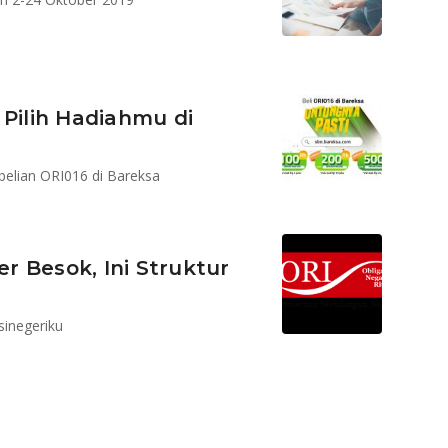
, Pilih Hadiahmu di
elian ORI016 di Bareksa
 Besok, Ini Struktur
inegeriku