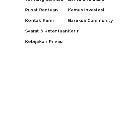
Pusat Bantuan
Kamus Investasi
Kontak Kami
Bareksa Community
Syarat & Ketentuan
Karir
Kebijakan Privasi