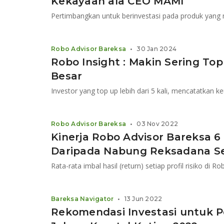
Kekayaan ala CEO MAMI
Robo Advisor Bareksa
•
30 Jan 2024
Robo Insight : Makin Sering To
Besar
Robo Advisor Bareksa
•
03 Nov 2022
Kinerja Robo Advisor Bareksa 6
Daripada Nabung Reksadana Se
Bareksa Navigator
•
13 Jun 2022
Rekomendasi Investasi untuk 