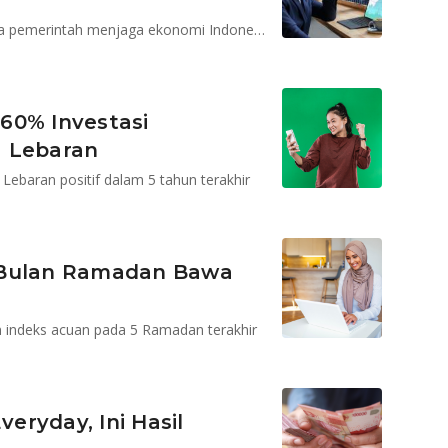
Potensi investasi semakin menarik, menimbang upaya pemerintah menjaga ekonomi Indonesia
60% Investasi
a Lebaran
Lebaran positif dalam 5 tahun terakhir
 Bulan Ramadan Bawa
n indeks acuan pada 5 Ramadan terakhir
veryday, Ini Hasil