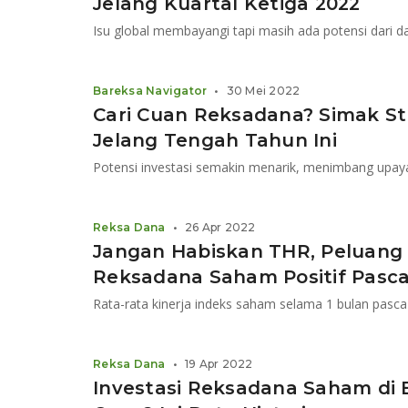
Jelang Kuartal Ketiga 2022
Bareksa Navigator
•
30 Mei 2022
Cari Cuan Reksadana? Simak Str
Jelang Tengah Tahun Ini
Reksa Dana
•
26 Apr 2022
Jangan Habiskan THR, Peluang 
Reksadana Saham Positif Pasc
Rata-rata kinerja indeks saham selama 1 bulan pasca 
Reksa Dana
•
19 Apr 2022
Investasi Reksadana Saham di