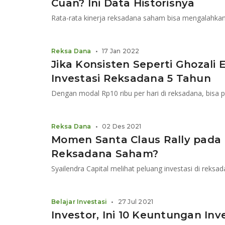
Cuan? Ini Data Historisnya
Rata-rata kinerja reksadana saham bisa mengalahka
Reksa Dana
•
17 Jan 2022
Jika Konsisten Seperti Ghozali E
Investasi Reksadana 5 Tahun
Dengan modal Rp10 ribu per hari di reksadana, bisa p
Reksa Dana
•
02 Des 2021
Momen Santa Claus Rally pada
Reksadana Saham?
Syailendra Capital melihat peluang investasi di reksa
Belajar Investasi
•
27 Jul 2021
Investor, Ini 10 Keuntungan Inv