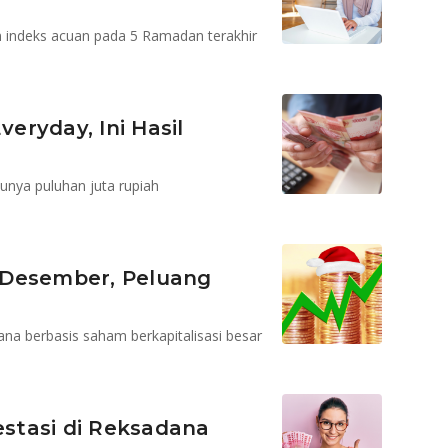
n indeks acuan pada 5 Ramadan terakhir
veryday, Ini Hasil
unya puluhan juta rupiah
 Desember, Peluang
dana berbasis saham berkapitalisasi besar
estasi di Reksadana