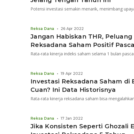
Jelang Tengah Tahun Ini
Reksa Dana
•
26 Apr 2022
Jangan Habiskan THR, Peluang 
Reksadana Saham Positif Pasc
Rata-rata kinerja indeks saham selama 1 bulan pasca 
Reksa Dana
•
19 Apr 2022
Investasi Reksadana Saham di
Cuan? Ini Data Historisnya
Rata-rata kinerja reksadana saham bisa mengalahka
Reksa Dana
•
17 Jan 2022
Jika Konsisten Seperti Ghozali E