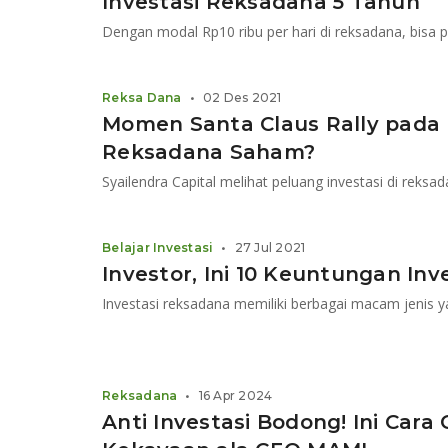
Investasi Reksadana 5 Tahun
Dengan modal Rp10 ribu per hari di reksadana, bisa p
Reksa Dana
•
02 Des 2021
Momen Santa Claus Rally pada
Reksadana Saham?
Syailendra Capital melihat peluang investasi di reksa
Belajar Investasi
•
27 Jul 2021
Investor, Ini 10 Keuntungan Inv
Reksadana
•
16 Apr 2024
Anti Investasi Bodong! Ini Ca