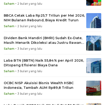
Membayangi
•
Saham
2 bulan yang lalu
BBCA Cetak Laba Rp25,7 Triliun per Mei 2026,
NIM Bulanan Rebound, Biaya Kredit Turun
•
Saham
2 bulan yang lalu
Dividen Bank Mandiri (BMRI) Sudah Ex-Date,
Masih Menarik Dikoleksi atau Justru Rawan
Koreksi?
•
Saham
3 bulan yang lalu
Laba BTN (BBTN) Naik 55,84% per April 2026,
Ditopang Efisiensi Biaya Dana
•
Saham
3 bulan yang lalu
OCBC NISP Akuisisi Bisnis Wealth HSBC
Indonesia, Tambah AUM Rp89,8 Triliun
•
Saham
3 bulan yang lalu