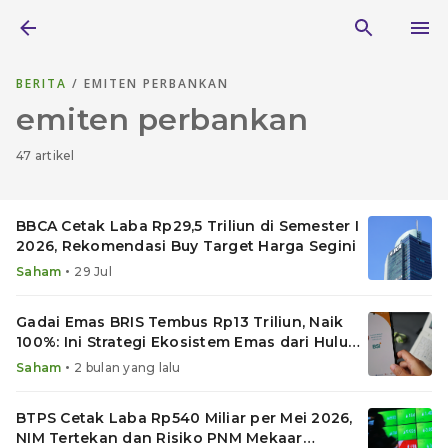
BERITA
/ EMITEN PERBANKAN
emiten perbankan
47 artikel
BBCA Cetak Laba Rp29,5 Triliun di Semester I
2026, Rekomendasi Buy Target Harga Segini
•
Saham
29 Jul
Gadai Emas BRIS Tembus Rp13 Triliun, Naik
100%: Ini Strategi Ekosistem Emas dari Hulu
ke Hilir
•
Saham
2 bulan yang lalu
BTPS Cetak Laba Rp540 Miliar per Mei 2026,
NIM Tertekan dan Risiko PNM Mekaar