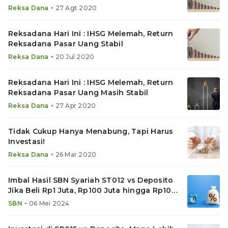
•
Reksa Dana
27 Agt 2020
Reksadana Hari Ini : IHSG Melemah, Return
Reksadana Pasar Uang Stabil
•
Reksa Dana
20 Jul 2020
Reksadana Hari Ini : IHSG Melemah, Return
Reksadana Pasar Uang Masih Stabil
•
Reksa Dana
27 Apr 2020
Tidak Cukup Hanya Menabung, Tapi Harus
Investasi!
•
Reksa Dana
26 Mar 2020
Imbal Hasil SBN Syariah ST012 vs Deposito
Jika Beli Rp1 Juta, Rp100 Juta hingga Rp10
Miliar
•
SBN
06 Mei 2024