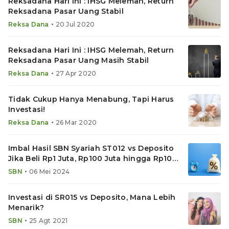
Reksadana Hari Ini : IHSG Melemah, Return
Reksadana Pasar Uang Stabil
•
Reksa Dana
20 Jul 2020
Reksadana Hari Ini : IHSG Melemah, Return
Reksadana Pasar Uang Masih Stabil
•
Reksa Dana
27 Apr 2020
Tidak Cukup Hanya Menabung, Tapi Harus
Investasi!
•
Reksa Dana
26 Mar 2020
Imbal Hasil SBN Syariah ST012 vs Deposito
Jika Beli Rp1 Juta, Rp100 Juta hingga Rp10
Miliar
•
SBN
06 Mei 2024
Investasi di SR015 vs Deposito, Mana Lebih
Menarik?
•
SBN
25 Agt 2021