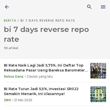
BERITA
/ BI 7 DAYS REVERSE REPO RATE
bi 7 days reverse repo
rate
96 artikel
BI Rate Naik Lagi Jadi 5,75%, Ini Daftar Top
Reksadana Pasar Uang Bareksa Barometer
Mei 2026
•
Reksa Dana
2 bulan yang lalu
BI Rate Turun Jadi 5,5%, Investasi SR022
Semakin Menarik, Ini Ulasannya!
•
SBN
21 Mei 2025