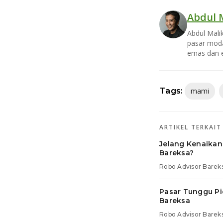
Abdul 
Abdul Mali
pasar moda
emas dan e
Tags:
mami
ARTIKEL TERKAIT
Jelang Kenaikan
Bareksa?
Robo Advisor Barek
Pasar Tunggu Pid
Bareksa
Robo Advisor Barek