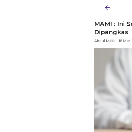
BERITA
/ SAHAM
MAMI : Ini 
Dipangkas
Abdul Malik • 18 Mar