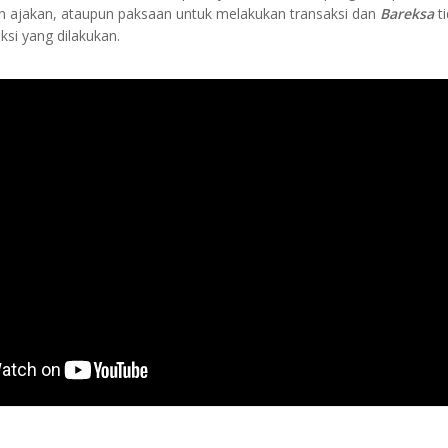
n ajakan, ataupun paksaan untuk melakukan transaksi dan
Bareksa
t
ksi yang dilakukan.