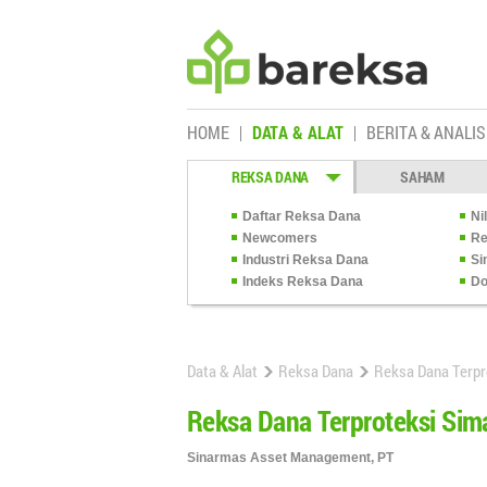
HOME
DATA & ALAT
BERITA & ANALIS
REKSA DANA
SAHAM
Daftar Reksa Dana
Ni
Newcomers
Re
Industri Reksa Dana
Si
Indeks Reksa Dana
Do
Data & Alat
Reksa Dana
Reksa Dana Terpr
Reksa Dana Terproteksi Sim
Sinarmas Asset Management, PT