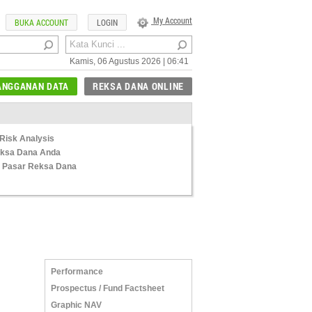
My Account
BUKA ACCOUNT
LOGIN
Kamis, 06 Agustus 2026 | 06:41
ANGGANAN DATA
REKSA DANA ONLINE
Risk Analysis
Reksa Dana Anda
 Pasar Reksa Dana
Performance
Prospectus / Fund Factsheet
Graphic NAV