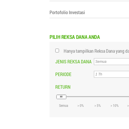
Portofolio Investasi
PILIH
REKSA DANA ANDA
Hanya tampilkan Reksa Dana yang da
JENIS REKSA DANA
PERIODE
RETURN
Semua
> 0%
> 5%
> 10%
>