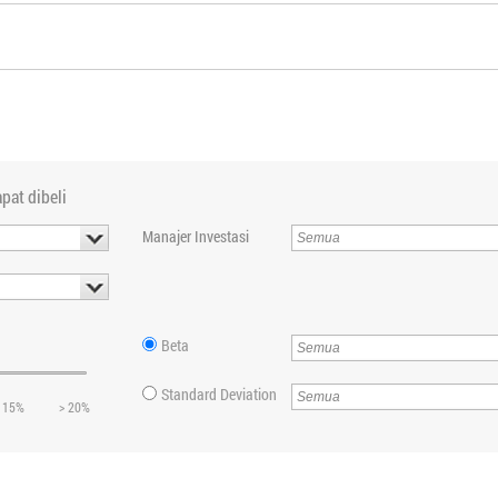
pat dibeli
Manajer Investasi
Beta
Standard Deviation
 15%
> 20%