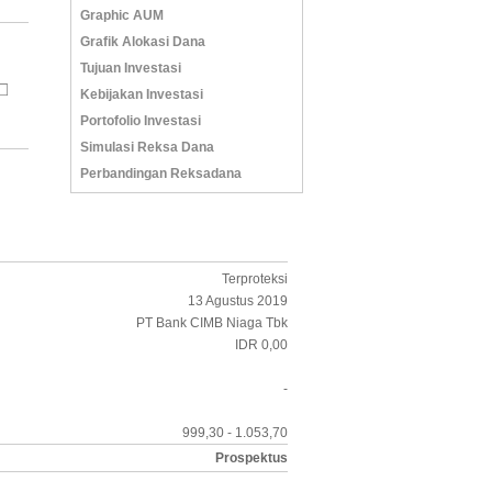
Graphic AUM
Grafik Alokasi Dana
Tujuan Investasi
Kebijakan Investasi
Portofolio Investasi
Simulasi Reksa Dana
Perbandingan Reksadana
Terproteksi
13 Agustus 2019
PT Bank CIMB Niaga Tbk
IDR 0,00
-
999,30 - 1.053,70
Prospektus