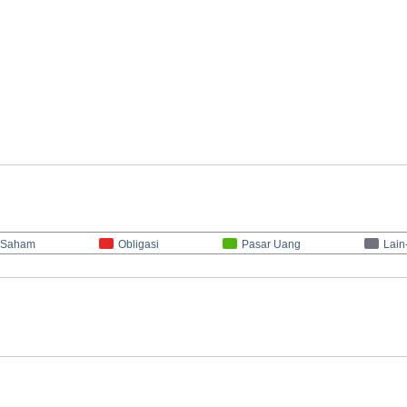
Saham
Obligasi
Pasar Uang
Lain