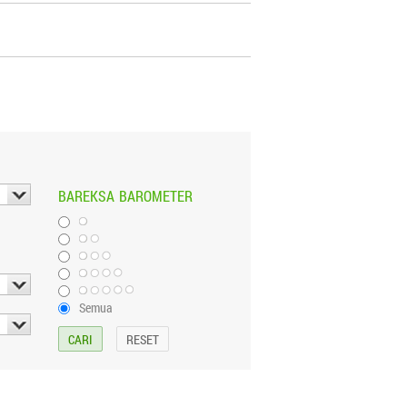
BAREKSA
BAROMETER
Semua