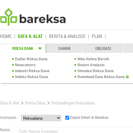
HOME
DATA & ALAT
BERITA & ANALISIS
PLAN
REKSA DANA
SAHAM
OBLIGASI
Daftar Reksa Dana
Nilai Aktiva Bersih
Newcomers
Return Analysis
Industri Reksa Dana
Simulasi Reksa Dana
Indeks Reksa Dana
Download Data Reksa Dana
Data & Alat
Reksa Dana
Perbandingan Reksadana
Instrumen :
Dapat Dibeli di Bareksa
Nama :
Tulis Nama Investasi