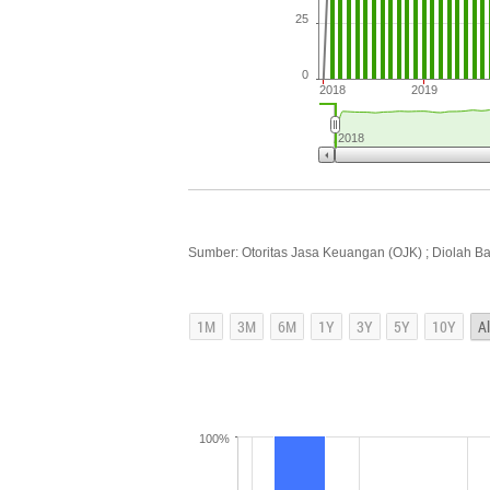
25
0
2018
2019
2018
Sumber: Otoritas Jasa Keuangan (OJK) ; Diolah B
100%