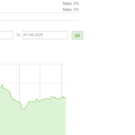
Maks. 2%
Maks. 2%
To