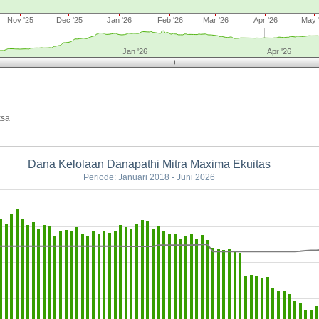
Nov '25
Dec '25
Jan '26
Feb '26
Mar '26
Apr '26
May 
Jan '26
Apr '26
ksa
Dana Kelolaan Danapathi Mitra Maxima Ekuitas
Periode: Januari 2018 - Juni 2026