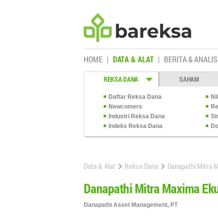
HOME
DATA & ALAT
BERITA & ANALIS
REKSA DANA
SAHAM
Daftar Reksa Dana
Ni
Newcomers
Re
Industri Reksa Dana
Si
Indeks Reksa Dana
Do
Data & Alat
Reksa Dana
Danapathi Mitra 
Danapathi Mitra Maxima Eku
Danapathi Asset Management, PT