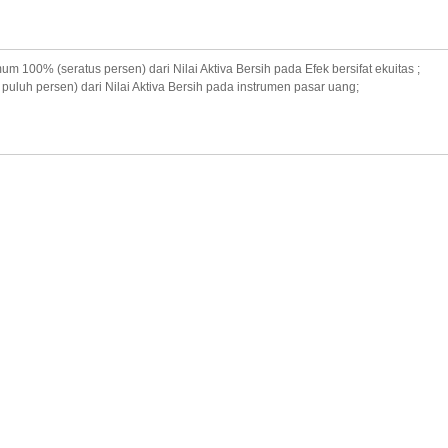
 100% (seratus persen) dari Nilai Aktiva Bersih pada Efek bersifat ekuitas ;
uluh persen) dari Nilai Aktiva Bersih pada instrumen pasar uang;