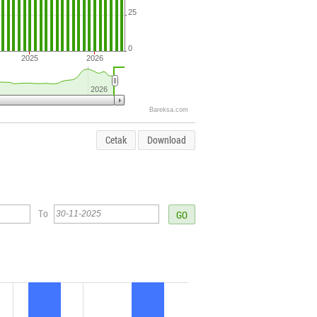
25
0
2025
2026
2026
Bareksa.com
Cetak
Download
To