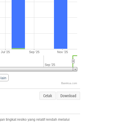
Jul '25
Sep '25
Nov '25
Sep '25
-lain
Bareksa.com
Cetak
Download
tingkat resiko yang relatif rendah melalui