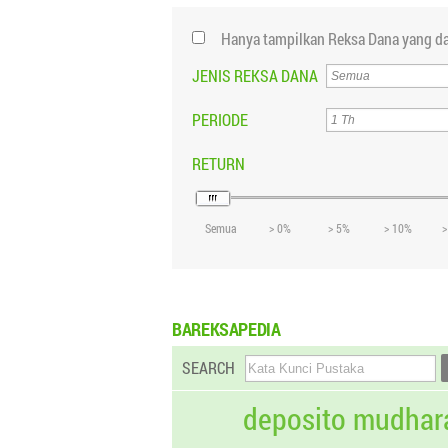
Hanya tampilkan Reksa Dana yang da
JENIS REKSA DANA
PERIODE
RETURN
Semua
> 0%
> 5%
> 10%
>
BAREKSAPEDIA
SEARCH
deposito mudhar