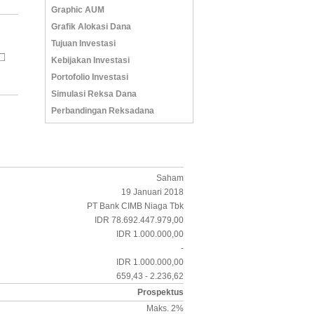
Graphic AUM
Grafik Alokasi Dana
Tujuan Investasi
Kebijakan Investasi
Portofolio Investasi
Simulasi Reksa Dana
Perbandingan Reksadana
Saham
19 Januari 2018
PT Bank CIMB Niaga Tbk
IDR 78.692.447.979,00
IDR 1.000.000,00
-
IDR 1.000.000,00
659,43 - 2.236,62
Prospektus
Maks. 2%