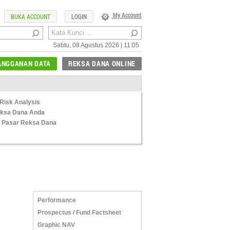
My Account
BUKA ACCOUNT
LOGIN
Sabtu, 08 Agustus 2026 | 11:05
ANGGANAN DATA
REKSA DANA ONLINE
Risk Analysis
Reksa Dana Anda
 Pasar Reksa Dana
Performance
Prospectus / Fund Factsheet
Graphic NAV