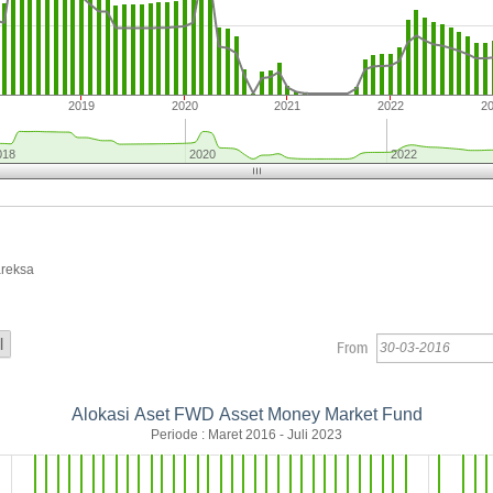
2019
2020
2021
2022
2
018
2020
2022
areksa
From
Alokasi Aset FWD Asset Money Market Fund
Periode : Maret 2016 - Juli 2023