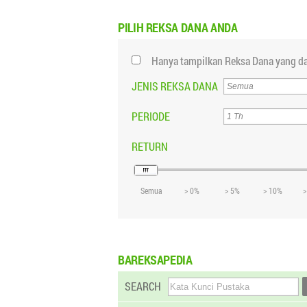
PILIH
REKSA DANA ANDA
Hanya tampilkan Reksa Dana yang da
JENIS REKSA DANA
PERIODE
RETURN
Semua
> 0%
> 5%
> 10%
>
BAREKSAPEDIA
SEARCH