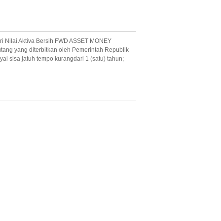
ri Nilai Aktiva Bersih FWD ASSET MONEY
tang yang diterbitkan oleh Pemerintah Republik
 sisa jatuh tempo kurangdari 1 (satu) tahun;