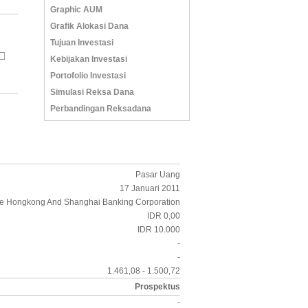
Graphic AUM
Grafik Alokasi Dana
Tujuan Investasi
Kebijakan Investasi
Portofolio Investasi
Simulasi Reksa Dana
Perbandingan Reksadana
Pasar Uang
17 Januari 2011
e Hongkong And Shanghai Banking Corporation
IDR 0,00
IDR 10.000
-
-
1.461,08 - 1.500,72
Prospektus
-