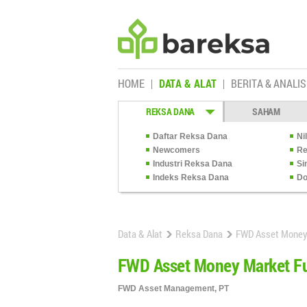
HOME
DATA & ALAT
BERITA & ANALIS
REKSA DANA
SAHAM
Daftar Reksa Dana
Ni
Newcomers
Re
Industri Reksa Dana
Si
Indeks Reksa Dana
Do
Data & Alat
Reksa Dana
FWD Asset Money
FWD Asset Money Market F
FWD Asset Management, PT