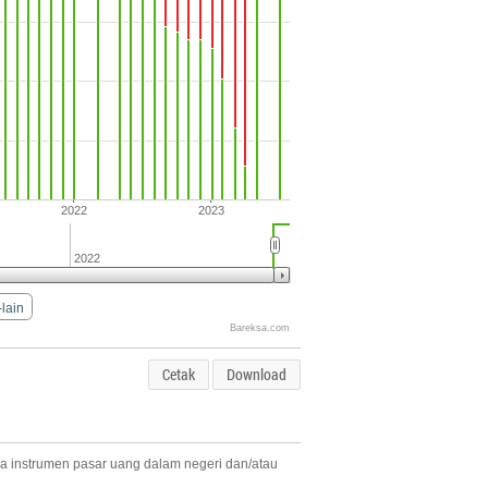
2022
2023
2022
-lain
Bareksa.com
Cetak
Download
 instrumen pasar uang dalam negeri dan/atau