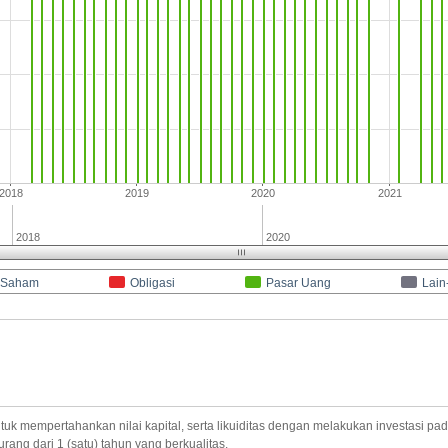
2018
2019
2020
2021
2018
2020
Saham
Obligasi
Pasar Uang
Lain
mpertahankan nilai kapital, serta likuiditas dengan melakukan investasi pada
rang dari 1 (satu) tahun yang berkualitas.