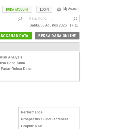
My Account
BUKA ACCOUNT
LOGIN
Sabtu, 08 Agustus 2026 | 17:11
ANGGANAN DATA
REKSA DANA ONLINE
Risk Analysis
Reksa Dana Anda
 Pasar Reksa Dana
Performance
Prospectus / Fund Factsheet
Graphic NAV