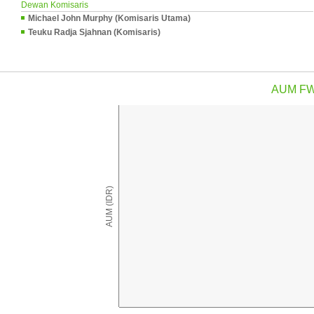
Dewan Komisaris
Michael John Murphy (Komisaris Utama)
Teuku Radja Sjahnan (Komisaris)
AUM FW
AUM (IDR)