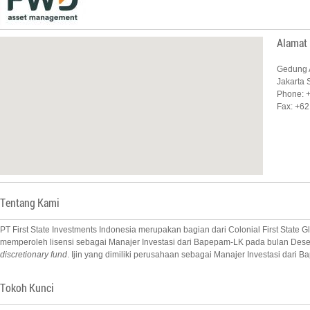
Alamat
Gedung A
Jakarta 
Phone: 
Fax: +62
Tentang Kami
PT First State Investments Indonesia merupakan bagian dari Colonial First State
memperoleh lisensi sebagai Manajer Investasi dari Bapepam-LK pada bulan Desem
discretionary fund
. Ijin yang dimiliki perusahaan sebagai Manajer Investasi d
Tokoh Kunci