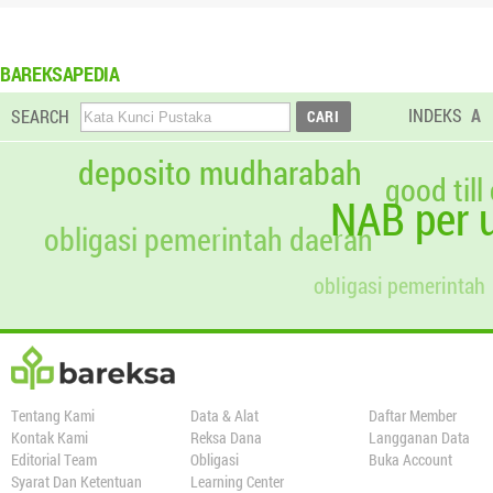
BAREKSAPEDIA
INDEKS
A
SEARCH
deposito mudharabah
good till
NAB per u
obligasi pemerintah daerah
obligasi pemerintah
Tentang Kami
Data & Alat
Daftar Member
Kontak Kami
Reksa Dana
Langganan Data
Editorial Team
Obligasi
Buka Account
Syarat Dan Ketentuan
Learning Center