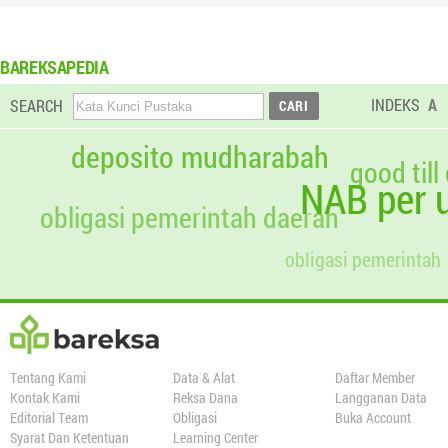
BAREKSAPEDIA
INDEKS
A
SEARCH
deposito mudharabah
good till
NAB per u
obligasi pemerintah daerah
obligasi pemerintah
Tentang Kami
Data & Alat
Daftar Member
Kontak Kami
Reksa Dana
Langganan Data
Editorial Team
Obligasi
Buka Account
Syarat Dan Ketentuan
Learning Center