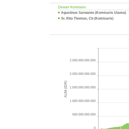
Dewan Komisaris
Agustinus Sarwanto (Komisaris Utama)
Sr. Rita Thomas, Cb (Komisaris)
2.500.000.000.000
2.000.000.000.000
AUM (IDR)
1.500.000.000.000
1.000.000.000.000
500.000.000.000
0