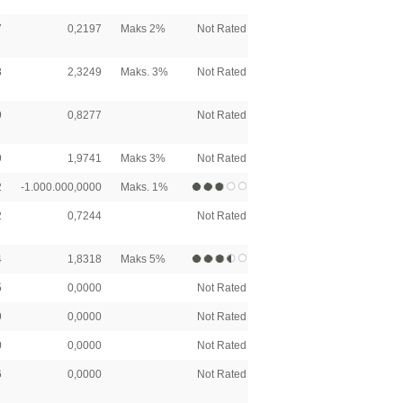
7
0,2197
Maks 2%
Not Rated
8
2,3249
Maks. 3%
Not Rated
9
0,8277
Not Rated
9
1,9741
Maks 3%
Not Rated
2
-1.000.000,0000
Maks. 1%
2
0,7244
Not Rated
4
1,8318
Maks 5%
5
0,0000
Not Rated
9
0,0000
Not Rated
0
0,0000
Not Rated
6
0,0000
Not Rated