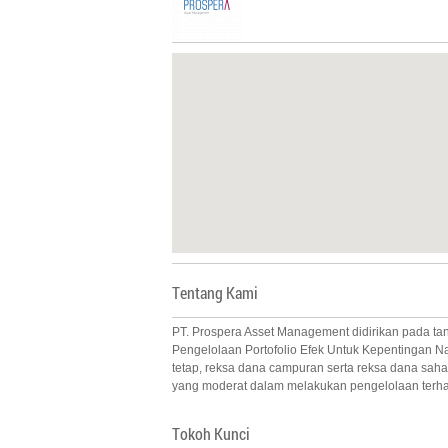
Tentang Kami
PT. Prospera Asset Management didirikan pada tang
Pengelolaan Portofolio Efek Untuk Kepentingan N
tetap, reksa dana campuran serta reksa dana sa
yang moderat dalam melakukan pengelolaan terhad
Tokoh Kunci