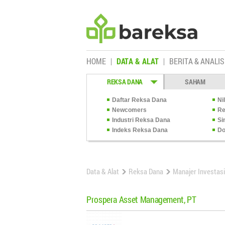
HOME
DATA & ALAT
BERITA & ANALIS
REKSA DANA
SAHAM
Daftar Reksa Dana
Ni
Newcomers
Re
Industri Reksa Dana
Si
Indeks Reksa Dana
Do
Data & Alat
Reksa Dana
Manajer Investasi
Prospera Asset Management, PT