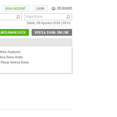
My Account
BUKA ACCOUNT
LOGIN
Sabtu, 08 Agustus 2026 | 09:41
ANGGANAN DATA
REKSA DANA ONLINE
Risk Analysis
Reksa Dana Anda
 Pasar Reksa Dana