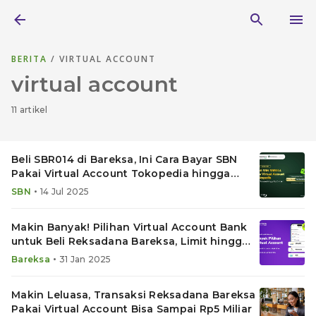
BERITA
/ VIRTUAL ACCOUNT
virtual account
11 artikel
Beli SBR014 di Bareksa, Ini Cara Bayar SBN
Pakai Virtual Account Tokopedia hingga
Rp10 Miliar
•
SBN
14 Jul 2025
Makin Banyak! Pilihan Virtual Account Bank
untuk Beli Reksadana Bareksa, Limit hingga
Rp5 Miliar
•
Bareksa
31 Jan 2025
Makin Leluasa, Transaksi Reksadana Bareksa
Pakai Virtual Account Bisa Sampai Rp5 Miliar