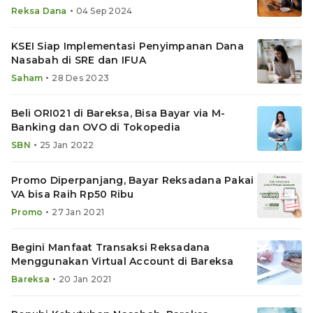
•
Reksa Dana
04 Sep 2024
KSEI Siap Implementasi Penyimpanan Dana
Nasabah di SRE dan IFUA
•
Saham
28 Des 2023
Beli ORI021 di Bareksa, Bisa Bayar via M-
Banking dan OVO di Tokopedia
•
SBN
25 Jan 2022
Promo Diperpanjang, Bayar Reksadana Pakai
VA bisa Raih Rp50 Ribu
•
Promo
27 Jan 2021
Begini Manfaat Transaksi Reksadana
Menggunakan Virtual Account di Bareksa
•
Bareksa
20 Jan 2021