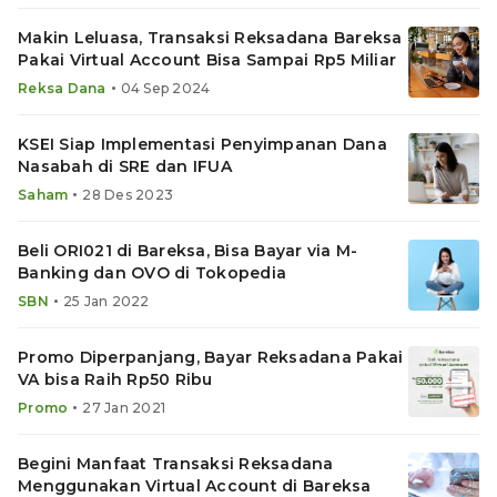
Makin Leluasa, Transaksi Reksadana Bareksa
Pakai Virtual Account Bisa Sampai Rp5 Miliar
•
Reksa Dana
04 Sep 2024
KSEI Siap Implementasi Penyimpanan Dana
Nasabah di SRE dan IFUA
•
Saham
28 Des 2023
Beli ORI021 di Bareksa, Bisa Bayar via M-
Banking dan OVO di Tokopedia
•
SBN
25 Jan 2022
Promo Diperpanjang, Bayar Reksadana Pakai
VA bisa Raih Rp50 Ribu
•
Promo
27 Jan 2021
Begini Manfaat Transaksi Reksadana
Menggunakan Virtual Account di Bareksa