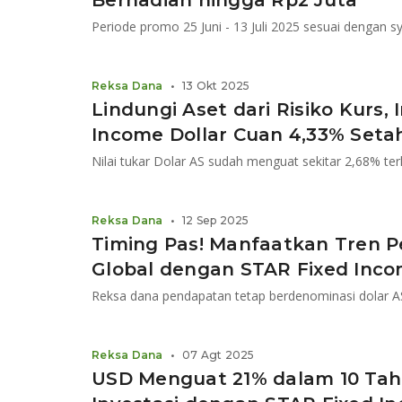
Berhadiah hingga Rp2 Juta
Periode promo 25 Juni - 13 Juli 2025 sesuai dengan s
Reksa Dana
•
13 Okt 2025
Lindungi Aset dari Risiko Kurs, 
Income Dollar Cuan 4,33% Seta
Nilai tukar Dolar AS sudah menguat sekitar 2,68% t
Reksa Dana
•
12 Sep 2025
Timing Pas! Manfaatkan Tren 
Global dengan STAR Fixed Inco
Reksa Dana
•
07 Agt 2025
USD Menguat 21% dalam 10 Tahun