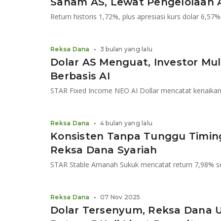
Saham AS, Lewat Pengelolaan 
Reksa Dana
•
3 bulan yang lalu
Dolar AS Menguat, Investor Mul
Berbasis AI
Reksa Dana
•
4 bulan yang lalu
Konsisten Tanpa Tunggu Timing,
Reksa Dana Syariah
Reksa Dana
•
07 Nov 2025
Dolar Tersenyum, Reksa Dana 