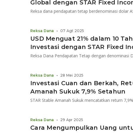
Global dengan STAR Fixed Inco
Reksa Dana
•
07 Agt 2025
USD Menguat 21% dalam 10 Tahun
Investasi dengan STAR Fixed In
Reksa Dana Pendapatan Tetap dengan denominasi Do
Reksa Dana
•
28 Mei 2025
Investasi Cuan dan Berkah, Re
Amanah Sukuk 7,9% Setahun
Reksa Dana
•
29 Apr 2025
Cara Mengumpulkan Uang untuk