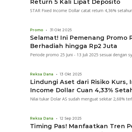
Return 5 Kali Lipat Deposito
Promo
•
31 Okt 2025
Selamat! Ini Pemenang Promo 
Berhadiah hingga Rp2 Juta
Periode promo 25 Juni - 13 Juli 2025 sesuai dengan s
Reksa Dana
•
13 Okt 2025
Lindungi Aset dari Risiko Kurs, 
Income Dollar Cuan 4,33% Seta
Nilai tukar Dolar AS sudah menguat sekitar 2,68% t
Reksa Dana
•
12 Sep 2025
Timing Pas! Manfaatkan Tren 