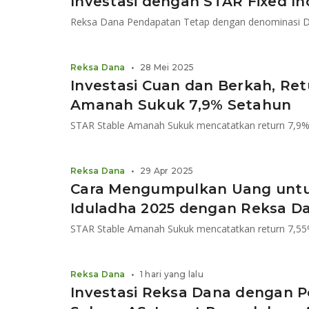
Investasi dengan STAR Fixed In
Reksa Dana Pendapatan Tetap dengan denominasi Do
Reksa Dana
•
28 Mei 2025
Investasi Cuan dan Berkah, Re
Amanah Sukuk 7,9% Setahun
Reksa Dana
•
29 Apr 2025
Cara Mengumpulkan Uang untuk
Iduladha 2025 dengan Reksa Da
Reksa Dana
•
1 hari yang lalu
Investasi Reksa Dana dengan Po