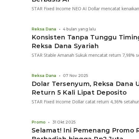
Reksa Dana
•
4 bulan yang lalu
Konsisten Tanpa Tunggu Timing,
Reksa Dana Syariah
Reksa Dana
•
07 Nov 2025
Dolar Tersenyum, Reksa Dana 
Return 5 Kali Lipat Deposito
Promo
•
31 Okt 2025
Selamat! Ini Pemenang Promo 