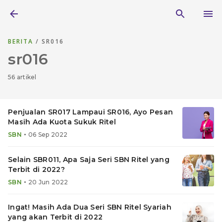
BERITA
/ SR016
sr016
56 artikel
Penjualan SR017 Lampaui SR016, Ayo Pesan
Masih Ada Kuota Sukuk Ritel
•
SBN
06 Sep 2022
Selain SBR011, Apa Saja Seri SBN Ritel yang
Terbit di 2022?
•
SBN
20 Jun 2022
Ingat! Masih Ada Dua Seri SBN Ritel Syariah
yang akan Terbit di 2022