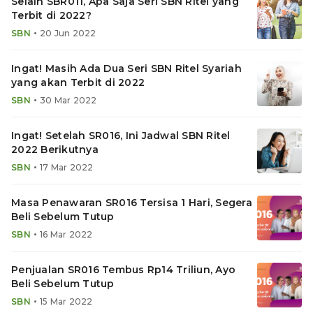
Selain SBR011, Apa Saja Seri SBN Ritel yang
Terbit di 2022?
•
SBN
20 Jun 2022
Ingat! Masih Ada Dua Seri SBN Ritel Syariah
yang akan Terbit di 2022
•
SBN
30 Mar 2022
Ingat! Setelah SR016, Ini Jadwal SBN Ritel
2022 Berikutnya
•
SBN
17 Mar 2022
Masa Penawaran SR016 Tersisa 1 Hari, Segera
Beli Sebelum Tutup
•
SBN
16 Mar 2022
Penjualan SR016 Tembus Rp14 Triliun, Ayo
Beli Sebelum Tutup
•
SBN
15 Mar 2022