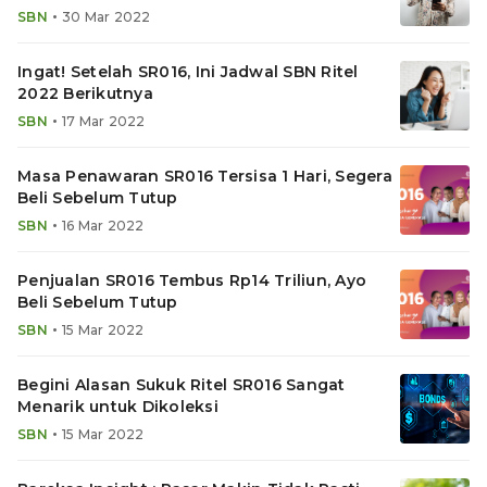
•
SBN
30 Mar 2022
Ingat! Setelah SR016, Ini Jadwal SBN Ritel
2022 Berikutnya
•
SBN
17 Mar 2022
Masa Penawaran SR016 Tersisa 1 Hari, Segera
Beli Sebelum Tutup
•
SBN
16 Mar 2022
Penjualan SR016 Tembus Rp14 Triliun, Ayo
Beli Sebelum Tutup
•
SBN
15 Mar 2022
Begini Alasan Sukuk Ritel SR016 Sangat
Menarik untuk Dikoleksi
•
SBN
15 Mar 2022