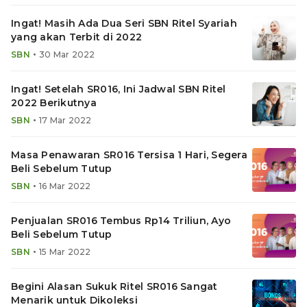
Ingat! Masih Ada Dua Seri SBN Ritel Syariah
yang akan Terbit di 2022
•
SBN
30 Mar 2022
Ingat! Setelah SR016, Ini Jadwal SBN Ritel
2022 Berikutnya
•
SBN
17 Mar 2022
Masa Penawaran SR016 Tersisa 1 Hari, Segera
Beli Sebelum Tutup
•
SBN
16 Mar 2022
Penjualan SR016 Tembus Rp14 Triliun, Ayo
Beli Sebelum Tutup
•
SBN
15 Mar 2022
Begini Alasan Sukuk Ritel SR016 Sangat
Menarik untuk Dikoleksi