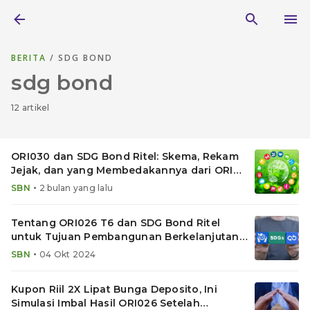
BERITA
/ SDG BOND
sdg bond
12 artikel
ORI030 dan SDG Bond Ritel: Skema, Rekam
Jejak, dan yang Membedakannya dari ORI
Biasa
•
SBN
2 bulan yang lalu
Tentang ORI026 T6 dan SDG Bond Ritel
untuk Tujuan Pembangunan Berkelanjutan
(SDG)
•
SBN
04 Okt 2024
Kupon Riil 2X Lipat Bunga Deposito, Ini
Simulasi Imbal Hasil ORI026 Setelah