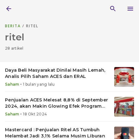
BERITA
/ RITEL
ritel
28 artikel
Daya Beli Masyarakat Dinilai Masih Lemah,
Analis Pilih Saham ACES dan ERAL
•
Saham
1 bulan yang lalu
Penjualan ACES Melesat 8,8% di September
2024, akan Makin Glowing Efek Program
Prabowo?
•
Saham
18 Okt 2024
Mastercard : Penjualan Ritel AS Tumbuh
Melambat Jadi 3,1% Selama Musim Liburan