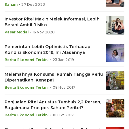
•
Saham
27 Des 2023
Investor Ritel Makin Melek Informasi, Lebih
Berani Ambil Risiko
•
Pasar Modal
16 Nov 2020
Pemerintah Lebih Optimistis Terhadap
Kondisi Ekonomi 2019, Ini Alasannya
•
Berita Ekonomi Terkini
23 Jan 2019
Melemahnya Konsumsi Rumah Tangga Perlu
Diperhatikan, Kenapa?
•
Berita Ekonomi Terkini
08 Nov 2017
Penjualan Ritel Agustus Tumbuh 2,2 Persen,
Bagaimana Prospek Saham Peritel?
•
Berita Ekonomi Terkini
10 Okt 2017