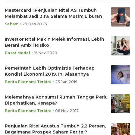
Mastercard : Penjualan Ritel AS Tumbuh
Melambat Jadi 3,1% Selama Musim Liburan
•
Saham
27 Des 2023
Investor Ritel Makin Melek Informasi, Lebih
Berani Ambil Risiko
•
Pasar Modal
16 Nov 2020
Pemerintah Lebih Optimistis Terhadap
Kondisi Ekonomi 2019, Ini Alasannya
•
Berita Ekonomi Terkini
23 Jan 2019
Melemahnya Konsumsi Rumah Tangga Perlu
Diperhatikan, Kenapa?
•
Berita Ekonomi Terkini
08 Nov 2017
Penjualan Ritel Agustus Tumbuh 2,2 Persen,
Bagaimana Prospek Saham Peritel?