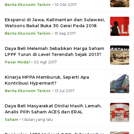
•
Berita Ekonomi Terkini
10 Okt 2017
Ekspansi di Jawa, Kalimantan dan Sulawesi,
Watsons Bakal Buka 30 Gerai Pada 2018
•
Berita Ekonomi Terkini
15 Sep 2017
Daya Beli Melemah Sebabkan Harga Saham
LPPF Turun di Level Terendah Sejak 2013?
•
Pasar Modal
02 Agt 2017
Kinerja MPPA Memburuk, Seperti Apa
Kontribusi Hypermart?
•
Berita Ekonomi Terkini
13 Jul 2017
Daya Beli Masyarakat Dinilai Masih Lemah,
Analis Pilih Saham ACES dan ERAL
•
Saham
1 bulan yang lalu