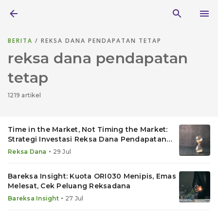
BERITA
/ REKSA DANA PENDAPATAN TETAP
reksa dana pendapatan
tetap
1219 artikel
Time in the Market, Not Timing the Market:
Strategi Investasi Reksa Dana Pendapatan
Tetap
•
Reksa Dana
29 Jul
Bareksa Insight: Kuota ORI030 Menipis, Emas
Melesat, Cek Peluang Reksadana
•
Bareksa Insight
27 Jul