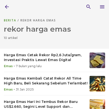
BERITA
/ REKOR HARGA EMAS
rekor harga emas
10 artikel
Harga Emas Cetak Rekor Rp2,6 Juta/gram,
Investasi Praktis Lewat Emas Digital
•
Emas
7 bulan yang lalu
Harga Emas Kembali Catat Rekor All Time
High Baru, Beli Sekarang Sebelum Terlambat!
•
Emas
31 Jan 2025
Harga Emas Hari Ini Tembus Rekor Baru
US$2.660, Segini Level Support dan