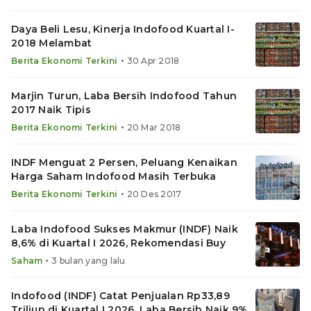
Daya Beli Lesu, Kinerja Indofood Kuartal I-
2018 Melambat
•
Berita Ekonomi Terkini
30 Apr 2018
Marjin Turun, Laba Bersih Indofood Tahun
2017 Naik Tipis
•
Berita Ekonomi Terkini
20 Mar 2018
INDF Menguat 2 Persen, Peluang Kenaikan
Harga Saham Indofood Masih Terbuka
•
Berita Ekonomi Terkini
20 Des 2017
Laba Indofood Sukses Makmur (INDF) Naik
8,6% di Kuartal I 2026, Rekomendasi Buy
•
Saham
3 bulan yang lalu
Indofood (INDF) Catat Penjualan Rp33,89
Triliun di Kuartal I 2026, Laba Bersih Naik 9%