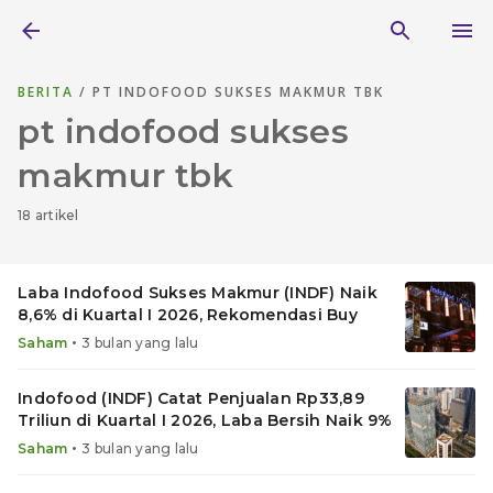
BERITA
/ PT INDOFOOD SUKSES MAKMUR TBK
pt indofood sukses
makmur tbk
18 artikel
Laba Indofood Sukses Makmur (INDF) Naik
8,6% di Kuartal I 2026, Rekomendasi Buy
•
Saham
3 bulan yang lalu
Indofood (INDF) Catat Penjualan Rp33,89
Triliun di Kuartal I 2026, Laba Bersih Naik 9%
•
Saham
3 bulan yang lalu