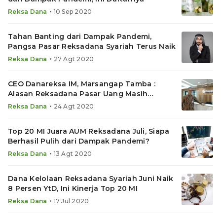
•
Reksa Dana
10 Sep 2020
Tahan Banting dari Dampak Pandemi,
Pangsa Pasar Reksadana Syariah Terus Naik
•
Reksa Dana
27 Agt 2020
CEO Danareksa IM, Marsangap Tamba :
Alasan Reksadana Pasar Uang Masih
Diminati
•
Reksa Dana
24 Agt 2020
Top 20 MI Juara AUM Reksadana Juli, Siapa
Berhasil Pulih dari Dampak Pandemi?
•
Reksa Dana
13 Agt 2020
Dana Kelolaan Reksadana Syariah Juni Naik
8 Persen YtD, Ini Kinerja Top 20 MI
•
Reksa Dana
17 Jul 2020