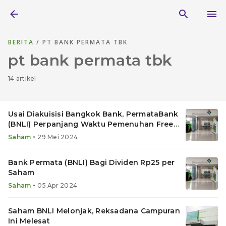
BERITA
/ PT BANK PERMATA TBK
pt bank permata tbk
14 artikel
Usai Diakuisisi Bangkok Bank, PermataBank
(BNLI) Perpanjang Waktu Pemenuhan Free
Float
•
Saham
29 Mei 2024
Bank Permata (BNLI) Bagi Dividen Rp25 per
Saham
•
Saham
05 Apr 2024
Saham BNLI Melonjak, Reksadana Campuran
Ini Melesat