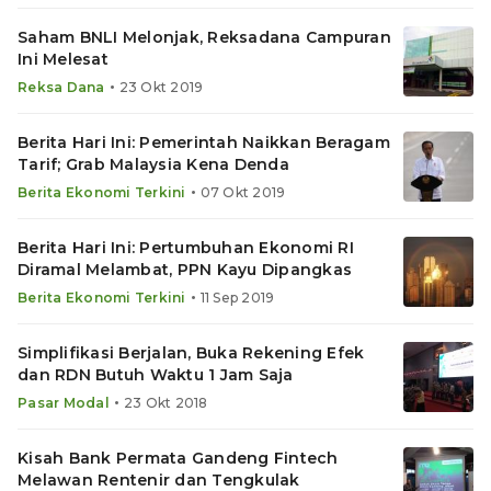
Saham BNLI Melonjak, Reksadana Campuran
Ini Melesat
•
Reksa Dana
23 Okt 2019
Berita Hari Ini: Pemerintah Naikkan Beragam
Tarif; Grab Malaysia Kena Denda
•
Berita Ekonomi Terkini
07 Okt 2019
Berita Hari Ini: Pertumbuhan Ekonomi RI
Diramal Melambat, PPN Kayu Dipangkas
•
Berita Ekonomi Terkini
11 Sep 2019
Simplifikasi Berjalan, Buka Rekening Efek
dan RDN Butuh Waktu 1 Jam Saja
•
Pasar Modal
23 Okt 2018
Kisah Bank Permata Gandeng Fintech
Melawan Rentenir dan Tengkulak