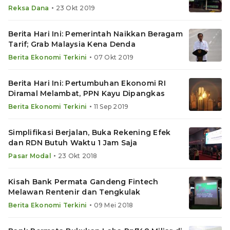
•
Reksa Dana
23 Okt 2019
Berita Hari Ini: Pemerintah Naikkan Beragam
Tarif; Grab Malaysia Kena Denda
•
Berita Ekonomi Terkini
07 Okt 2019
Berita Hari Ini: Pertumbuhan Ekonomi RI
Diramal Melambat, PPN Kayu Dipangkas
•
Berita Ekonomi Terkini
11 Sep 2019
Simplifikasi Berjalan, Buka Rekening Efek
dan RDN Butuh Waktu 1 Jam Saja
•
Pasar Modal
23 Okt 2018
Kisah Bank Permata Gandeng Fintech
Melawan Rentenir dan Tengkulak
•
Berita Ekonomi Terkini
09 Mei 2018