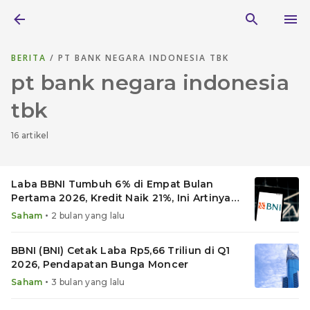
BERITA
/ PT BANK NEGARA INDONESIA TBK
pt bank negara indonesia
tbk
16 artikel
Laba BBNI Tumbuh 6% di Empat Bulan
Pertama 2026, Kredit Naik 21%, Ini Artinya
bagi Investor
•
Saham
2 bulan yang lalu
BBNI (BNI) Cetak Laba Rp5,66 Triliun di Q1
2026, Pendapatan Bunga Moncer
•
Saham
3 bulan yang lalu