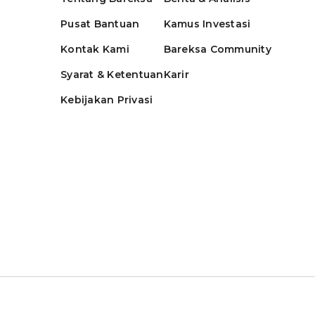
Pusat Bantuan
Kamus Investasi
Kontak Kami
Bareksa Community
Syarat & Ketentuan
Karir
Kebijakan Privasi