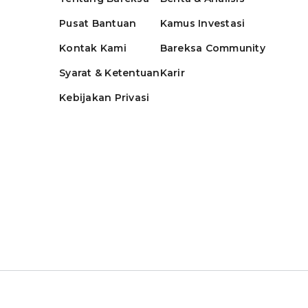
Pusat Bantuan
Kamus Investasi
Kontak Kami
Bareksa Community
Syarat & Ketentuan
Karir
Kebijakan Privasi