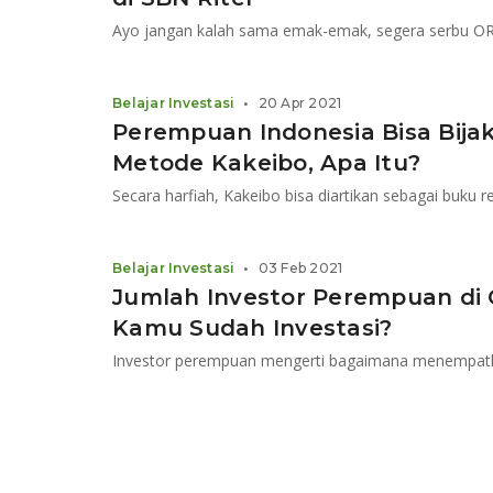
Belajar Investasi
•
20 Apr 2021
Perempuan Indonesia Bisa Bija
Metode Kakeibo, Apa Itu?
Secara harfiah, Kakeibo bisa diartikan sebagai buku
Belajar Investasi
•
03 Feb 2021
Jumlah Investor Perempuan di 
Kamu Sudah Investasi?
Investor perempuan mengerti bagaimana menempatkan