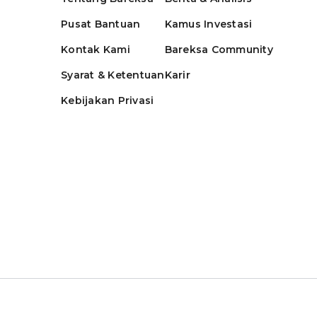
Pusat Bantuan
Kamus Investasi
Kontak Kami
Bareksa Community
Syarat & Ketentuan
Karir
Kebijakan Privasi