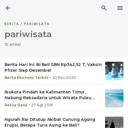
BERITA
/ PARIWISATA
pariwisata
10 artikel
Berita Hari Ini: BI Beli SBN Rp342,52 T; Vaksin
Pfizer Siap Desember
•
Berita Ekonomi Terkini
20 Nov 2020
Ibukota Pindah ke Kalimantan Timur,
Nabung Reksadana untuk Wisata Pulau
Derawan
•
Reksa Dana
27 Agt 2019
Ngurah Rai Ditutup Akibat Gunung Agung
Erupsi, Berapa Turis Asing ke Bali?