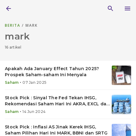
BERITA
/ MARK
mark
16 artikel
Apakah Ada January Effect Tahun 2025?
Prospek Saham-saham Ini Menyala
•
Saham
07 Jan 2025
Stock Pick : Sinyal The Fed Tekan IHSG,
Rekomendasi Saham Hari Ini AKRA, EXCL dan
MARK
•
Saham
14 Jun 2024
Stock Pick : Inflasi AS Jinak Kerek IHSG,
Saham Pilihan Hari Ini MARK, BBNI dan SRTG