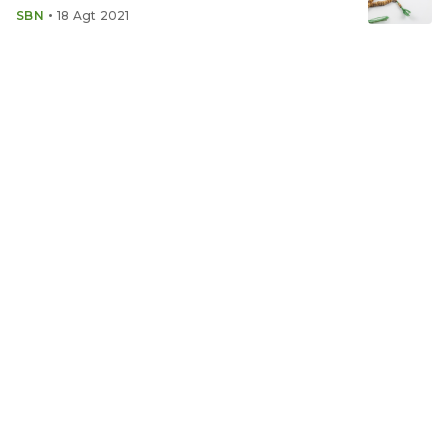
•
SBN
18 Agt 2021