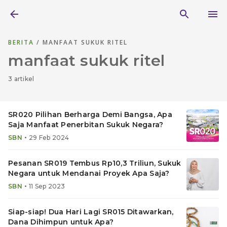
BERITA
/ MANFAAT SUKUK RITEL
manfaat sukuk ritel
3 artikel
SR020 Pilihan Berharga Demi Bangsa, Apa
Saja Manfaat Penerbitan Sukuk Negara?
•
SBN
29 Feb 2024
Pesanan SR019 Tembus Rp10,3 Triliun, Sukuk
Negara untuk Mendanai Proyek Apa Saja?
•
SBN
11 Sep 2023
Siap-siap! Dua Hari Lagi SR015 Ditawarkan,
Dana Dihimpun untuk Apa?