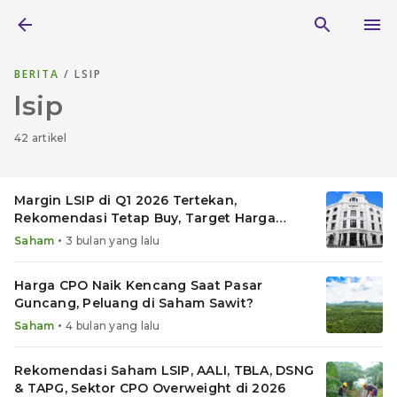
BERITA
/ LSIP
lsip
42 artikel
Margin LSIP di Q1 2026 Tertekan,
Rekomendasi Tetap Buy, Target Harga
Saham Naik Jadi Segini
•
Saham
3 bulan yang lalu
Harga CPO Naik Kencang Saat Pasar
Guncang, Peluang di Saham Sawit?
•
Saham
4 bulan yang lalu
Rekomendasi Saham LSIP, AALI, TBLA, DSNG
& TAPG, Sektor CPO Overweight di 2026