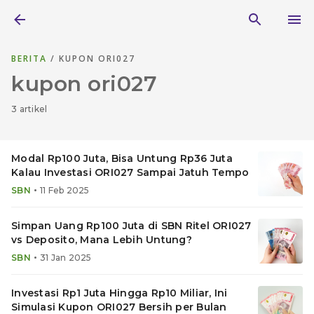
BERITA
/ KUPON ORI027
kupon ori027
3 artikel
Modal Rp100 Juta, Bisa Untung Rp36 Juta
Kalau Investasi ORI027 Sampai Jatuh Tempo
•
SBN
11 Feb 2025
Simpan Uang Rp100 Juta di SBN Ritel ORI027
vs Deposito, Mana Lebih Untung?
•
SBN
31 Jan 2025
Investasi Rp1 Juta Hingga Rp10 Miliar, Ini
Simulasi Kupon ORI027 Bersih per Bulan