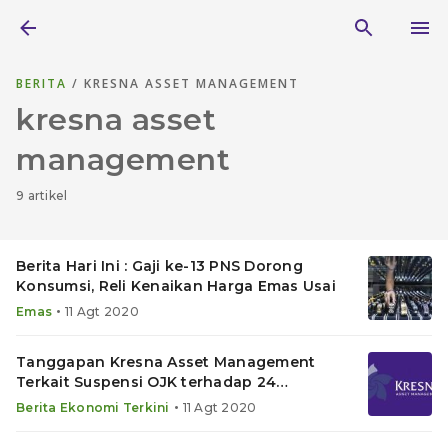
BERITA
/ KRESNA ASSET MANAGEMENT
kresna asset
management
9 artikel
Berita Hari Ini : Gaji ke-13 PNS Dorong
Konsumsi, Reli Kenaikan Harga Emas Usai
•
Emas
11 Agt 2020
Tanggapan Kresna Asset Management
Terkait Suspensi OJK terhadap 24
Reksadana
•
Berita Ekonomi Terkini
11 Agt 2020