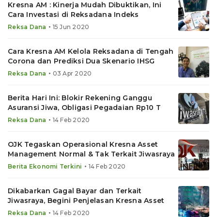
Kresna AM : Kinerja Mudah Dibuktikan, Ini
Cara Investasi di Reksadana Indeks
•
Reksa Dana
15 Jun 2020
Cara Kresna AM Kelola Reksadana di Tengah
Corona dan Prediksi Dua Skenario IHSG
•
Reksa Dana
03 Apr 2020
Berita Hari Ini: Blokir Rekening Ganggu
Asuransi Jiwa, Obligasi Pegadaian Rp10 T
•
Reksa Dana
14 Feb 2020
OJK Tegaskan Operasional Kresna Asset
Management Normal & Tak Terkait Jiwasraya
•
Berita Ekonomi Terkini
14 Feb 2020
Dikabarkan Gagal Bayar dan Terkait
Jiwasraya, Begini Penjelasan Kresna Asset
•
Reksa Dana
14 Feb 2020