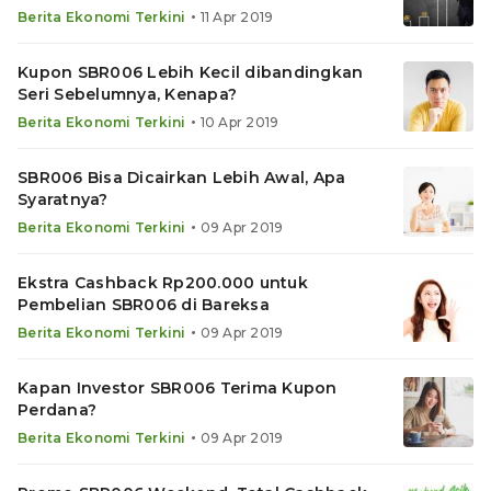
•
Berita Ekonomi Terkini
11 Apr 2019
Kupon SBR006 Lebih Kecil dibandingkan
Seri Sebelumnya, Kenapa?
•
Berita Ekonomi Terkini
10 Apr 2019
SBR006 Bisa Dicairkan Lebih Awal, Apa
Syaratnya?
•
Berita Ekonomi Terkini
09 Apr 2019
Ekstra Cashback Rp200.000 untuk
Pembelian SBR006 di Bareksa
•
Berita Ekonomi Terkini
09 Apr 2019
Kapan Investor SBR006 Terima Kupon
Perdana?
•
Berita Ekonomi Terkini
09 Apr 2019