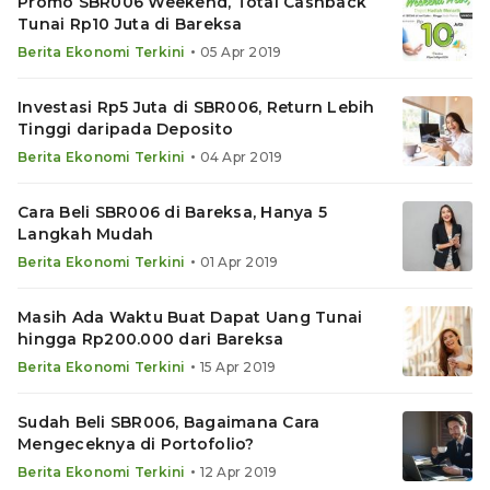
Promo SBR006 Weekend, Total Cashback
Tunai Rp10 Juta di Bareksa
•
Berita Ekonomi Terkini
05 Apr 2019
Investasi Rp5 Juta di SBR006, Return Lebih
Tinggi daripada Deposito
•
Berita Ekonomi Terkini
04 Apr 2019
Cara Beli SBR006 di Bareksa, Hanya 5
Langkah Mudah
•
Berita Ekonomi Terkini
01 Apr 2019
Masih Ada Waktu Buat Dapat Uang Tunai
hingga Rp200.000 dari Bareksa
•
Berita Ekonomi Terkini
15 Apr 2019
Sudah Beli SBR006, Bagaimana Cara
Mengeceknya di Portofolio?
•
Berita Ekonomi Terkini
12 Apr 2019