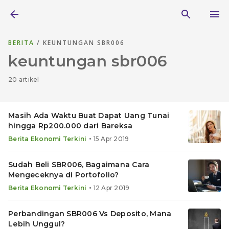
BERITA
/ KEUNTUNGAN SBR006
keuntungan sbr006
20 artikel
Masih Ada Waktu Buat Dapat Uang Tunai
hingga Rp200.000 dari Bareksa
•
Berita Ekonomi Terkini
15 Apr 2019
Sudah Beli SBR006, Bagaimana Cara
Mengeceknya di Portofolio?
•
Berita Ekonomi Terkini
12 Apr 2019
Perbandingan SBR006 Vs Deposito, Mana
Lebih Unggul?