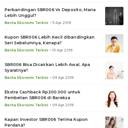
Perbandingan SBR006 Vs Deposito, Mana
Lebih Unggul?
•
Berita Ekonomi Terkini
11 Apr 2019
Kupon SBR006 Lebih Kecil dibandingkan
Seri Sebelumnya, Kenapa?
•
Berita Ekonomi Terkini
10 Apr 2019
SBR006 Bisa Dicairkan Lebih Awal, Apa
Syaratnya?
•
Berita Ekonomi Terkini
09 Apr 2019
Ekstra Cashback Rp200.000 untuk
Pembelian SBR006 di Bareksa
•
Berita Ekonomi Terkini
09 Apr 2019
Kapan Investor SBR006 Terima Kupon
Perdana?