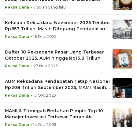
•
Reksa Dana
7 bulan yang lalu
Kelolaan Reksadana November 2025 Tembus
Rp657 Triliun, Masih Ditopang Pendapatan
Tetap
•
Reksa Dana
18 Des 2025
Daftar 10 Reksadana Pasar Uang Terbesar
Oktober 2025, AUM hingga Rp13,8 Triliun
•
Reksa Dana
27 Nov 2025
AUM Reksadana Pendapatan Tetap Nasional
Rp208 Triliun September 2025, MAMI Masih
di Puncak
•
Reksa Dana
15 Okt 2025
MAMI & Trimegah Bertahan Pimpin Top 10
Manajer Investasi Terbesar Tanah Air
September 2025
•
Reksa Dana
14 Okt 2025