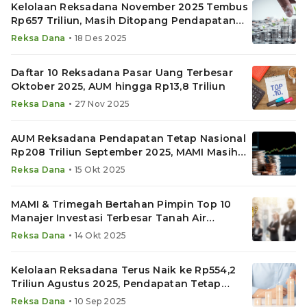
Kelolaan Reksadana November 2025 Tembus
Rp657 Triliun, Masih Ditopang Pendapatan
Tetap
•
Reksa Dana
18 Des 2025
Daftar 10 Reksadana Pasar Uang Terbesar
Oktober 2025, AUM hingga Rp13,8 Triliun
•
Reksa Dana
27 Nov 2025
AUM Reksadana Pendapatan Tetap Nasional
Rp208 Triliun September 2025, MAMI Masih
di Puncak
•
Reksa Dana
15 Okt 2025
MAMI & Trimegah Bertahan Pimpin Top 10
Manajer Investasi Terbesar Tanah Air
September 2025
•
Reksa Dana
14 Okt 2025
Kelolaan Reksadana Terus Naik ke Rp554,2
Triliun Agustus 2025, Pendapatan Tetap
Juara Lagi
•
Reksa Dana
10 Sep 2025