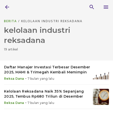
BERITA
/ KELOLAAN INDUSTRI REKSADANA
kelolaan industri
reksadana
19 artikel
Daftar Manajer Investasi Terbesar Desember
2025, MAMI & Trimegah Kembali Memimpin
•
Reksa Dana
7 bulan yang lalu
Kelolaan Reksadana Naik 35% Sepanjang
2025, Tembus Rp680 Triliun di Desember
•
Reksa Dana
7 bulan yang lalu