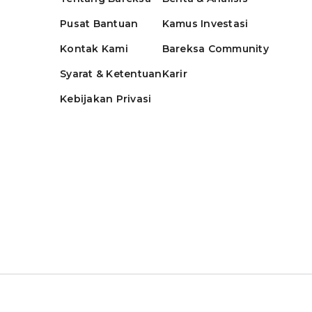
Pusat Bantuan
Kamus Investasi
Kontak Kami
Bareksa Community
Syarat & Ketentuan
Karir
Kebijakan Privasi