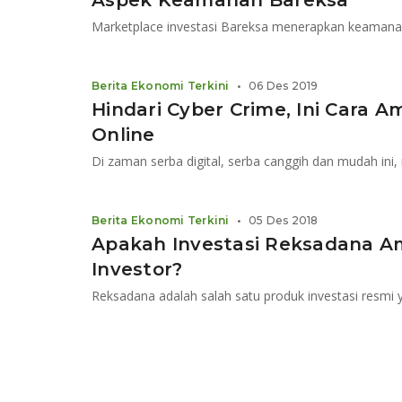
Aspek Keamanan Bareksa
Marketplace investasi Bareksa menerapkan keamanan
Berita Ekonomi Terkini
•
06 Des 2019
Hindari Cyber Crime, Ini Cara 
Online
Berita Ekonomi Terkini
•
05 Des 2018
Apakah Investasi Reksadana A
Investor?
Reksadana adalah salah satu produk investasi resmi 