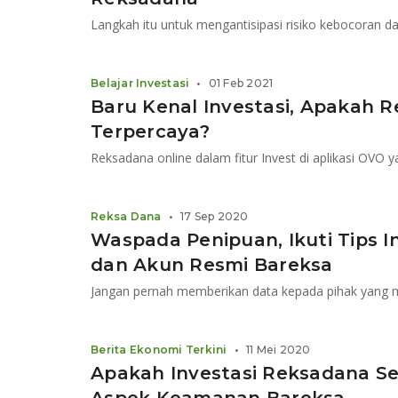
Langkah itu untuk mengantisipasi risiko kebocoran d
Belajar Investasi
•
01 Feb 2021
Baru Kenal Investasi, Apakah
Terpercaya?
Reksa Dana
•
17 Sep 2020
Waspada Penipuan, Ikuti Tips I
dan Akun Resmi Bareksa
Jangan pernah memberikan data kepada pihak yang 
Berita Ekonomi Terkini
•
11 Mei 2020
Apakah Investasi Reksadana Se