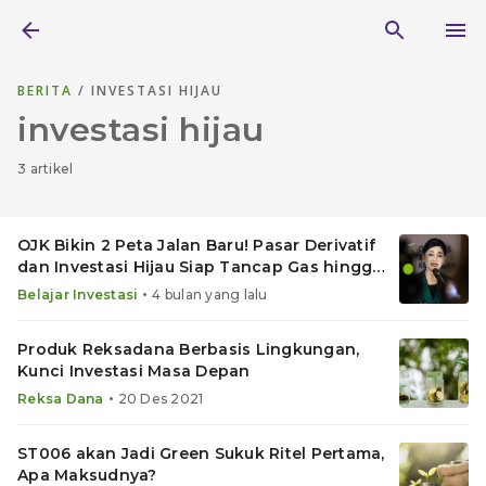
BERITA
/ INVESTASI HIJAU
investasi hijau
3 artikel
OJK Bikin 2 Peta Jalan Baru! Pasar Derivatif
dan Investasi Hijau Siap Tancap Gas hingga
2030
•
Belajar Investasi
4 bulan yang lalu
Produk Reksadana Berbasis Lingkungan,
Kunci Investasi Masa Depan
•
Reksa Dana
20 Des 2021
ST006 akan Jadi Green Sukuk Ritel Pertama,
Apa Maksudnya?