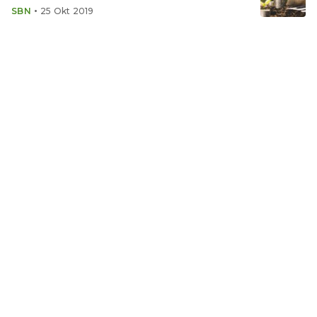
•
SBN
25 Okt 2019