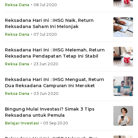
•
Reksa Dana
08 Jul 2020
Reksadana Hari Ini : IHSG Naik, Return
Reksadana Saham Ini Melonjak
•
Reksa Dana
07 Jul 2020
Reksadana Hari Ini : IHSG Melemah, Return
Reksadana Pendapatan Tetap Ini Stabil
•
Reksa Dana
23 Jun 2020
Reksadana Hari Ini : IHSG Menguat, Return
Dua Reksadana Campuran Ini Meroket
•
Reksa Dana
03 Jun 2020
Bingung Mulai Investasi? Simak 3 Tips
Reksadana untuk Pemula
•
Belajar Investasi
05 Sep 2020