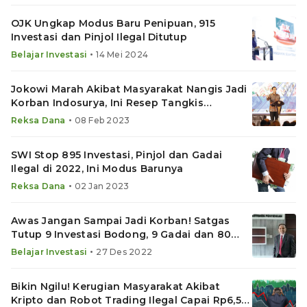
OJK Ungkap Modus Baru Penipuan, 915
Investasi dan Pinjol Ilegal Ditutup
•
Belajar Investasi
14 Mei 2024
Jokowi Marah Akibat Masyarakat Nangis Jadi
Korban Indosurya, Ini Resep Tangkis
Penipuan Investasi
•
Reksa Dana
08 Feb 2023
SWI Stop 895 Investasi, Pinjol dan Gadai
Ilegal di 2022, Ini Modus Barunya
•
Reksa Dana
02 Jan 2023
Awas Jangan Sampai Jadi Korban! Satgas
Tutup 9 Investasi Bodong, 9 Gadai dan 80
Pinjol Ilegal Ini
•
Belajar Investasi
27 Des 2022
Bikin Ngilu! Kerugian Masyarakat Akibat
Kripto dan Robot Trading Ilegal Capai Rp6,5