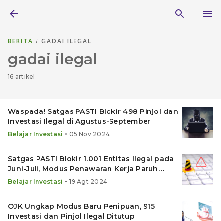
BERITA
/ GADAI ILEGAL
gadai ilegal
16 artikel
Waspada! Satgas PASTI Blokir 498 Pinjol dan
Investasi Ilegal di Agustus-September
•
Belajar Investasi
05 Nov 2024
Satgas PASTI Blokir 1.001 Entitas Ilegal pada
Juni-Juli, Modus Penawaran Kerja Paruh
Waktu Marak
•
Belajar Investasi
19 Agt 2024
OJK Ungkap Modus Baru Penipuan, 915
Investasi dan Pinjol Ilegal Ditutup