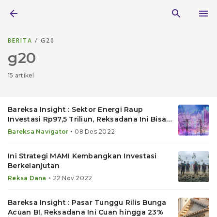
BERITA
/ G20
g20
15 artikel
Bareksa Insight : Sektor Energi Raup
Investasi Rp97,5 Triliun, Reksadana Ini Bisa
Melambung
•
Bareksa Navigator
08 Des 2022
Ini Strategi MAMI Kembangkan Investasi
Berkelanjutan
•
Reksa Dana
22 Nov 2022
Bareksa Insight : Pasar Tunggu Rilis Bunga
Acuan BI, Reksadana Ini Cuan hingga 23%