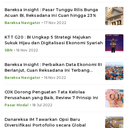
Bareksa Insight : Pasar Tunggu Rilis Bunga
Acuan BI, Reksadana Ini Cuan hingga 23%
•
Bareksa Navigator
17 Nov 2022
KTT G20 : BI Ungkap 5 Strategi Majukan
Sukuk Hijau dan Digitalisasi Ekonomi Syariah
•
SBN
16 Nov 2022
Bareksa Insight : Perbaikan Data Ekonomi RI
Berlanjut, Cuan Reksadana Ini Terbang
hingga 17%
•
Bareksa Navigator
16 Nov 2022
OJK Dorong Penguatan Tata Kelolaa
Perusahaan yang Baik, Review 7 Prinsip Ini
•
Pasar Modal
18 Jul 2022
Danareksa IM Tawarkan Opsi Baru
Diversifikasi Portofolio secara Global