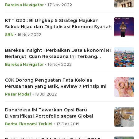
•
Bareksa Navigator
17 Nov 2022
KTT G20 : BI Ungkap 5 Strategi Majukan
Sukuk Hijau dan Digitalisasi Ekonomi Syariah
•
SBN
16 Nov 2022
Bareksa Insight : Perbaikan Data Ekonomi RI
Berlanjut, Cuan Reksadana Ini Terbang
hingga 17%
•
Bareksa Navigator
16 Nov 2022
OJK Dorong Penguatan Tata Kelolaa
Perusahaan yang Baik, Review 7 Prinsip Ini
•
Pasar Modal
18 Jul 2022
Danareksa IM Tawarkan Opsi Baru
Diversifikasi Portofolio secara Global
•
Berita Ekonomi Terkini
13 Des 2019