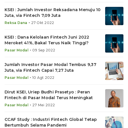
KSEI : Jumlah Investor Reksadana Menuju 10
Juta, via Fintech 7,09 Juta
•
Reksa Dana
27 Okt 2022
KSEI : Dana Kelolaan Fintech Juni 2022
Meroket 41%, Bakal Terus Naik Tinggi?
•
Pasar Modal
09 Sep 2022
Jumlah Investor Pasar Modal Tembus 9,37
Juta, via Fintech Capai 7,27 Juta
•
Pasar Modal
10 Agt 2022
Dirut KSEI, Uriep Budhi Prasetyo : Peran
Fintech di Pasar Modal Terus Meningkat
•
Pasar Modal
27 Mei 2022
CCAF Study : Industri Fintech Global Tetap
Bertumbuh Selama Pandemi