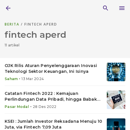
BERITA
/ FINTECH APERD
fintech aperd
11 artikel
OJK Rilis Aturan Penyelenggaraan Inovasi
Teknologi Sektor Keuangan, Ini Isinya
•
Saham
13 Mar 2024
Catatan Fintech 2022 : Kemajuan
Perlindungan Data Pribadi, hingga Babak
Baru Model Bisnis Komersial
•
Pasar Modal
28 Des 2022
KSEI : Jumlah Investor Reksadana Menuju 10
Juta, via Fintech 7,09 Juta