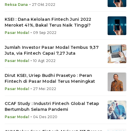
•
Reksa Dana
27 Okt 2022
KSEI : Dana Kelolaan Fintech Juni 2022
Meroket 41%, Bakal Terus Naik Tinggi?
•
Pasar Modal
09 Sep 2022
Jumlah Investor Pasar Modal Tembus 9,37
Juta, via Fintech Capai 7,27 Juta
•
Pasar Modal
10 Agt 2022
Dirut KSEI, Uriep Budhi Prasetyo : Peran
Fintech di Pasar Modal Terus Meningkat
•
Pasar Modal
27 Mei 2022
CCAF Study : Industri Fintech Global Tetap
Bertumbuh Selama Pandemi
•
Pasar Modal
04 Des 2020